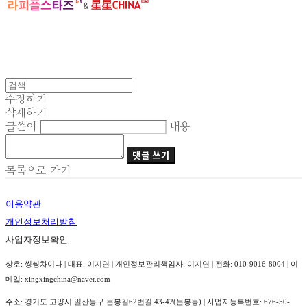
수정하기
삭제하기
글쓴이
내용
댓글 쓰기
목록으로 가기
이용약관
개인정보처리방침
사업자정보확인
상호: 씽씽차이나 | 대표: 이지연 | 개인정보관리책임자: 이지연 | 전화: 010-9016-8004 | 이
메일: xingxingchina@naver.com
주소: 경기도 고양시 일산동구 문봉길62번길 43-42(문봉동) | 사업자등록번호:
676-50-