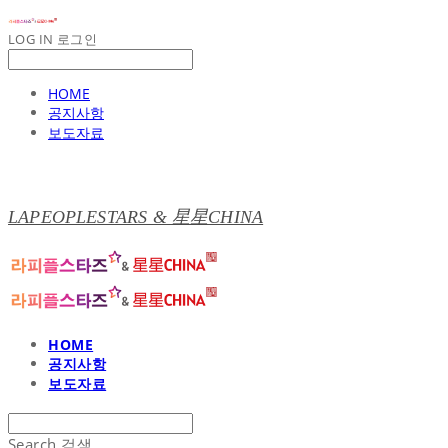
LOG IN
로그인
HOME
공지사항
보도자료
LAPEOPLESTARS & 星星CHINA
HOME
공지사항
보도자료
Search
검색