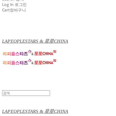
Log In
로그인
Cart
장바구니
LAPEOPLESTARS & 星星CHINA
LAPEOPLESTARS & 星星CHINA