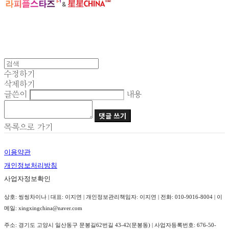
수정하기
삭제하기
글쓴이
내용
댓글 쓰기
목록으로 가기
이용약관
개인정보처리방침
사업자정보확인
상호: 씽씽차이나 | 대표: 이지연 | 개인정보관리책임자: 이지연 | 전화: 010-9016-8004 | 이
메일: xingxingchina@naver.com
주소: 경기도 고양시 일산동구 문봉길62번길 43-42(문봉동) | 사업자등록번호:
676-50-