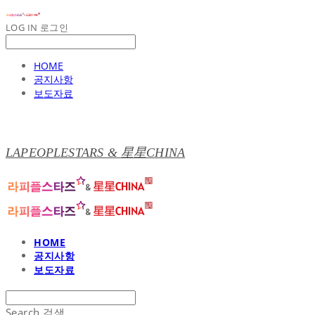
LOG IN
로그인
HOME
공지사항
보도자료
LAPEOPLESTARS & 星星CHINA
HOME
공지사항
보도자료
Search
검색