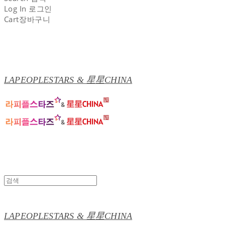
Log In
로그인
Cart
장바구니
LAPEOPLESTARS & 星星CHINA
LAPEOPLESTARS & 星星CHINA